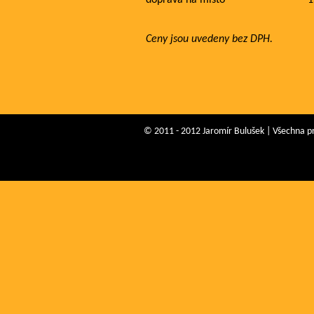
Ceny jsou uvedeny bez DPH.
© 2011 - 2012 Jaromír Bulušek | Všechna p